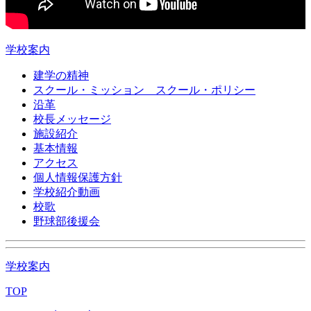
学校案内
建学の精神
スクール・ミッション スクール・ポリシー
沿革
校長メッセージ
施設紹介
基本情報
アクセス
個人情報保護方針
学校紹介動画
校歌
野球部後援会
学校案内
TOP