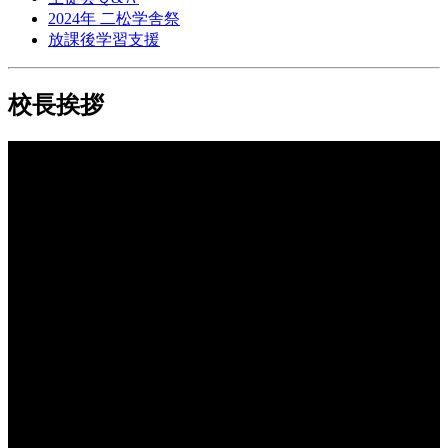
2024年 二松学舎祭
放課後学習支援
校長挨拶