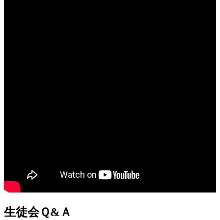
生徒会Ｑ&Ａ